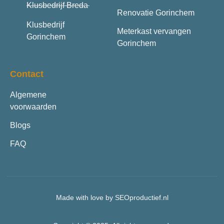
Klusbedrijf Breda
Renovatie Gorinchem
Klusbedrijf
Meterkast vervangen
Gorinchem
Gorinchem
Contact
Algemene
voorwaarden
Blogs
FAQ
Made with love by SEOproductief.nl