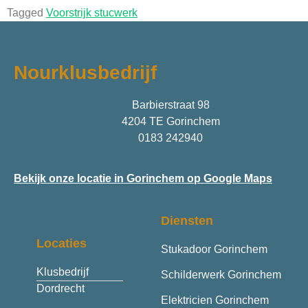
Tagged
Voorstrijk stucwerk
Nourklusbedrijf
Barbierstraat 98
4204 TE Gorinchem
0183 242940
Bekijk onze locatie in Gorinchem op Google Maps
Diensten
Locaties
Stukadoor Gorinchem
Klusbedrijf
Schilderwerk Gorinchem
Dordrecht
Elektricien Gorinchem