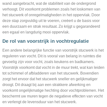
wand aangebracht, wat de stabiliteit van de ondergrond
verhoogt. Dit voorkomt problemen zoals het loskomen van
het stucwerk of onregelmatigheden in het oppervlak. Door
deze stap zorgvuldig uit te voeren, creëert u de basis voor
een duurzaam en strak resultaat. Zo krijgt u gegarandeerd
een egaal en langdurig mooi oppervlak.
De rol van voorstrijk in vochtregulatie
Een andere belangrijke functie van voorstrijk stucwerk is het
reguleren van vocht. Dit is vooral van belang in ruimtes die
gevoelig zijn voor vocht, zoals keukens en badkamers.
Voorstrijk voorkomt dat vocht in de muur trekt, wat kan leiden
tot schimmel of afbladderen van het stucwerk. Bovendien
zorgt het ervoor dat het stucwerk sneller en gelijkmatiger
droogt. Dit draagt bij aan een strakkere afwerking en
voorkomt ongelijkmatige hechting door vochtproblemen. Het
beschermt uw muren tegen de negatieve effecten van vocht
en verlengt de levensduur van het stucwerk.