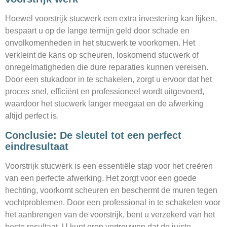
Hoewel voorstrijk stucwerk een extra investering kan lijken,
bespaart u op de lange termijn geld door schade en
onvolkomenheden in het stucwerk te voorkomen. Het
verkleint de kans op scheuren, loskomend stucwerk of
onregelmatigheden die dure reparaties kunnen vereisen.
Door een stukadoor in te schakelen, zorgt u ervoor dat het
proces snel, efficiënt en professioneel wordt uitgevoerd,
waardoor het stucwerk langer meegaat en de afwerking
altijd perfect is.
Conclusie: De sleutel tot een perfect
eindresultaat
Voorstrijk stucwerk is een essentiële stap voor het creëren
van een perfecte afwerking. Het zorgt voor een goede
hechting, voorkomt scheuren en beschermt de muren tegen
vochtproblemen. Door een professional in te schakelen voor
het aanbrengen van de voorstrijk, bent u verzekerd van het
beste resultaat. U kunt erop vertrouwen dat de juiste