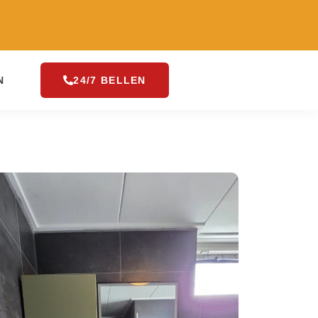
N
24/7 BELLEN