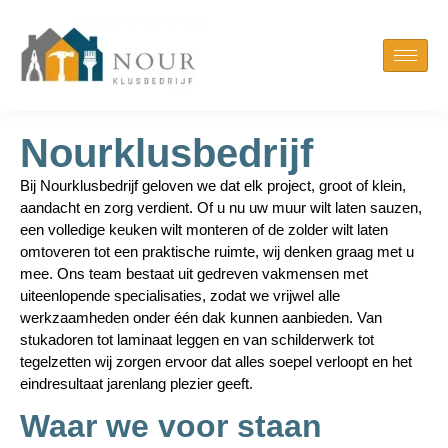
Nourklusbedrijf
Bij Nourklusbedrijf geloven we dat elk project, groot of klein,
aandacht en zorg verdient. Of u nu uw muur wilt laten sauzen,
een volledige keuken wilt monteren of de zolder wilt laten
omtoveren tot een praktische ruimte, wij denken graag met u
mee. Ons team bestaat uit gedreven vakmensen met
uiteenlopende specialisaties, zodat we vrijwel alle
werkzaamheden onder één dak kunnen aanbieden. Van
stukadoren tot laminaat leggen en van schilderwerk tot
tegelzetten wij zorgen ervoor dat alles soepel verloopt en het
eindresultaat jarenlang plezier geeft.
Waar we voor staan