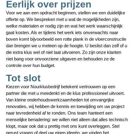
Eerlijk over prijzen
Voor we aan een opdracht beginnen, stellen we een duidelijke
offerte op. We bespreken met u wat de mogelijkheden zijn,
welke materialen er nodig zijn en wat het werk waarschijnlijk
gaat kosten. Als er tijdens het werk iets onverwachts naar
boven komt bijvoorbeeld een rotte plank in de vloerconstructie
dan brengen we u meteen op de hoogte. U beslist dan zelf of u
die extra klus wel of niet laat uitvoeren. Zo zijn onze klanten
niet bang voor onvoorziene uitgaven en behouden ze de
controle over hun budget.
Tot slot
Kiezen voor Nourklusbedrijf betekent vertrouwen op een
partner die met u meedenkt en de klus professioneel uitvoert.
Van kleine onderhoudswerkzaamheden tot omvangrijke
renovaties, wij hebben de kennis en toewijding om uw project
naar tevredenheid af te ronden. Ons team hanteert een
menselijke benadering: we willen niet alleen dat alles technisch
klopt, maar ook dat u prettig met ons kunt overleggen. Stel
gerust vragen of deel uw eigen ideeën, we vinden het