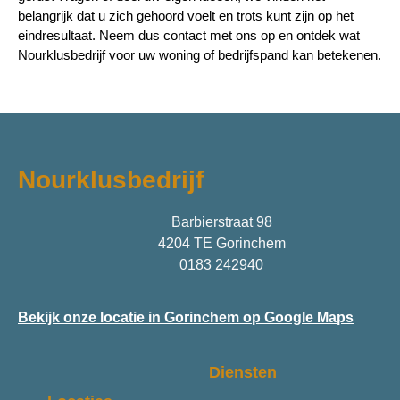
belangrijk dat u zich gehoord voelt en trots kunt zijn op het
eindresultaat. Neem dus contact met ons op en ontdek wat
Nourklusbedrijf voor uw woning of bedrijfspand kan betekenen.
Nourklusbedrijf
Barbierstraat 98
4204 TE Gorinchem
0183 242940
Bekijk onze locatie in Gorinchem op Google Maps
Diensten