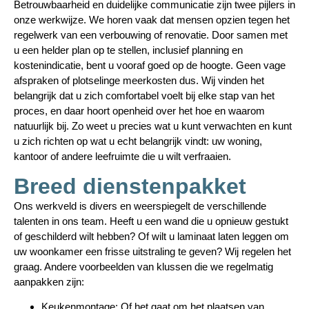
Betrouwbaarheid en duidelijke communicatie zijn twee pijlers in
onze werkwijze. We horen vaak dat mensen opzien tegen het
regelwerk van een verbouwing of renovatie. Door samen met
u een helder plan op te stellen, inclusief planning en
kostenindicatie, bent u vooraf goed op de hoogte. Geen vage
afspraken of plotselinge meerkosten dus. Wij vinden het
belangrijk dat u zich comfortabel voelt bij elke stap van het
proces, en daar hoort openheid over het hoe en waarom
natuurlijk bij. Zo weet u precies wat u kunt verwachten en kunt
u zich richten op wat u echt belangrijk vindt: uw woning,
kantoor of andere leefruimte die u wilt verfraaien.
Breed dienstenpakket
Ons werkveld is divers en weerspiegelt de verschillende
talenten in ons team. Heeft u een wand die u opnieuw gestukt
of geschilderd wilt hebben? Of wilt u laminaat laten leggen om
uw woonkamer een frisse uitstraling te geven? Wij regelen het
graag. Andere voorbeelden van klussen die we regelmatig
aanpakken zijn:
Keukenmontage:
Of het gaat om het plaatsen van