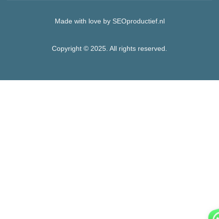
Made with love by SEOproductief.nl
Copyright © 2025. All rights reserved.