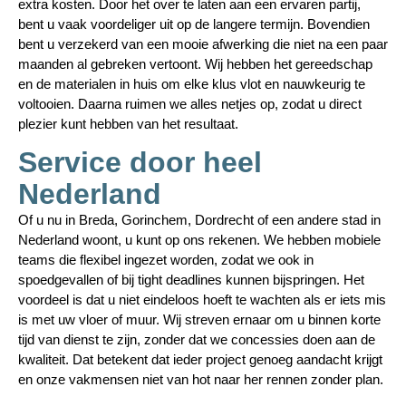
extra kosten. Door het over te laten aan een ervaren partij,
bent u vaak voordeliger uit op de langere termijn. Bovendien
bent u verzekerd van een mooie afwerking die niet na een paar
maanden al gebreken vertoont. Wij hebben het gereedschap
en de materialen in huis om elke klus vlot en nauwkeurig te
voltooien. Daarna ruimen we alles netjes op, zodat u direct
plezier kunt hebben van het resultaat.
Service door heel
Nederland
Of u nu in Breda, Gorinchem, Dordrecht of een andere stad in
Nederland woont, u kunt op ons rekenen. We hebben mobiele
teams die flexibel ingezet worden, zodat we ook in
spoedgevallen of bij tight deadlines kunnen bijspringen. Het
voordeel is dat u niet eindeloos hoeft te wachten als er iets mis
is met uw vloer of muur. Wij streven ernaar om u binnen korte
tijd van dienst te zijn, zonder dat we concessies doen aan de
kwaliteit. Dat betekent dat ieder project genoeg aandacht krijgt
en onze vakmensen niet van hot naar her rennen zonder plan.