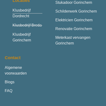
Locaties
Stukadoor Gorinchem
Klusbedrijf
Schilderwerk Gorinchem
Dordrecht
Elektricien Gorinchem
Klusbedrijf Breda
Renovatie Gorinchem
Klusbedrijf
Meterkast vervangen
Gorinchem
Gorinchem
Contact
Algemene
voorwaarden
Blogs
FAQ