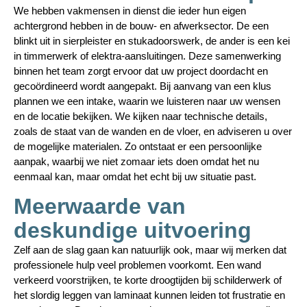
We hebben vakmensen in dienst die ieder hun eigen
achtergrond hebben in de bouw- en afwerksector. De een
blinkt uit in sierpleister en stukadoorswerk, de ander is een kei
in timmerwerk of elektra-aansluitingen. Deze samenwerking
binnen het team zorgt ervoor dat uw project doordacht en
gecoördineerd wordt aangepakt. Bij aanvang van een klus
plannen we een intake, waarin we luisteren naar uw wensen
en de locatie bekijken. We kijken naar technische details,
zoals de staat van de wanden en de vloer, en adviseren u over
de mogelijke materialen. Zo ontstaat er een persoonlijke
aanpak, waarbij we niet zomaar iets doen omdat het nu
eenmaal kan, maar omdat het echt bij uw situatie past.
Meerwaarde van
deskundige uitvoering
Zelf aan de slag gaan kan natuurlijk ook, maar wij merken dat
professionele hulp veel problemen voorkomt. Een wand
verkeerd voorstrijken, te korte droogtijden bij schilderwerk of
het slordig leggen van laminaat kunnen leiden tot frustratie en