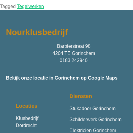
Tagged
Tegelwerken
Nourklusbedrijf
Barbierstraat 98
4204 TE Gorinchem
0183 242940
Bekijk onze locatie in Gorinchem op Google Maps
Diensten
Locaties
Stukadoor Gorinchem
Klusbedrijf
Schilderwerk Gorinchem
Dordrecht
Elektricien Gorinchem