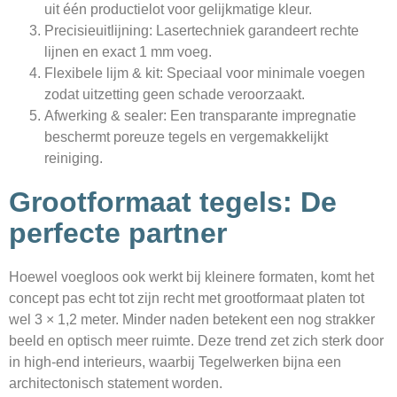
uit één productielot voor gelijkmatige kleur.
Precisie­uitlijning: Laser­techniek garandeert rechte
lijnen en exact 1 mm voeg.
Flexibele lijm & kit: Speciaal voor minimale voegen
zodat uitzetting geen schade veroorzaakt.
Afwerking & sealer: Een transparante impregnatie
beschermt poreuze tegels en vergemakkelijkt
reiniging.
Grootformaat tegels: De
perfecte partner
Hoewel voegloos ook werkt bij kleinere formaten, komt het
concept pas echt tot zijn recht met grootformaat platen tot
wel 3 × 1,2 meter. Minder naden betekent een nog strakker
beeld en optisch meer ruimte. Deze trend zet zich sterk door
in high-end interieurs, waarbij Tegelwerken bijna een
architectonisch statement worden.