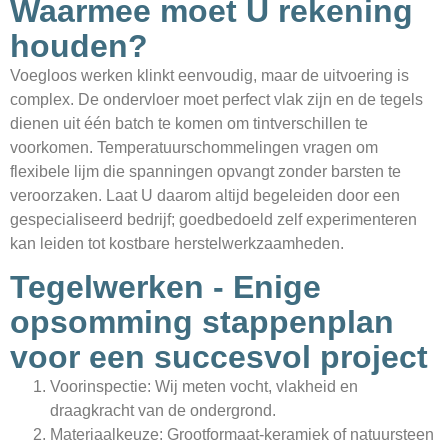
Waarmee moet U rekening
houden?
Voegloos werken klinkt eenvoudig, maar de uitvoering is
complex. De ondervloer moet perfect vlak zijn en de tegels
dienen uit één batch te komen om tintverschillen te
voorkomen. Temperatuur­schommelingen vragen om
flexibele lijm die spanningen opvangt zonder barsten te
veroorzaken. Laat U daarom altijd begeleiden door een
gespecialiseerd bedrijf; goedbedoeld zelf experimenteren
kan leiden tot kostbare herstel­werkzaamheden.
Tegelwerken - Enige
opsomming stappenplan
voor een succesvol project
Voorinspectie: Wij meten vocht, vlakheid en
draagkracht van de ondergrond.
Materiaalkeuze: Grootformaat-keramiek of natuursteen