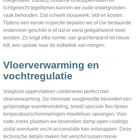
Integendeel. Dankzij moderne ontkoppel­matten en
lichtgewicht tegellijmen kunnen we oude ondergronden
vaak behouden. Dat scheelt sloopwerk, stof en kosten.
Tijdens een eerste inspectie bepalen we of Uw bestaande
ondervloer geschikt is of dat er eerst geëgaliseerd moet
worden. Zo krijgt elke ruimte, van grachtenpand tot nieuw
loft, een update naar de esthetiek van morgen.
Vloerverwarming en
vochtregulatie
Voegloze oppervlakken combineren perfect met
vloerverwarming. De minimale voegbreedte bevordert een
gelijkmatige warmte­verdeling, terwijl speciale flex-lijmen
temperatuur­schommelingen moeiteloos opvangen. Voor
natte zones plaatsen we bovendien damp-open coatings
zodat eventuele vocht-accumulatie kan ontsnappen. Deze
technische details maken het verschil tussen mooie