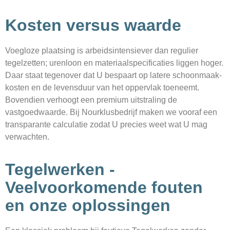
Kosten versus waarde
Voegloze plaatsing is arbeidsintensiever dan regulier
tegelzetten; uren­loon en materiaalspecificaties liggen hoger.
Daar staat tegenover dat U bespaart op latere schoonmaak­
kosten en de levensduur van het oppervlak toeneemt.
Bovendien verhoogt een premium uitstraling de
vastgoedwaarde. Bij Nourklusbedrijf maken we vooraf een
transparante calculatie zodat U precies weet wat U mag
verwachten.
Tegelwerken -
Veelvoorkomende fouten
en onze oplossingen