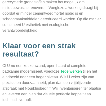
gerecyclede grondstoffen maken het mogelijk om
milieubewust te renoveren. Voegloze afwerking draagt bij
doordat er minder cementvoeg­mortel nodig is en
schoonmaak­middelen gereduceerd worden. Op die manier
combineert U esthetiek met ecologische
verantwoordelijkheid.
Klaar voor een strak
resultaat?
Of U nu een keukenwand, open haard of complete
badkamer moderniseert, voegloze
Tegelwerken
tillen het
eindbeeld naar een hoger niveau. Wilt U zeker zijn van
precisie en duurzaamheid, plan dan een vrijblijvende
afspraak met Nourklusbedrijf. Wij inventariseren ter plaatse
en leveren een plan dat visuele perfectie koppelt aan
technisch vernuft.