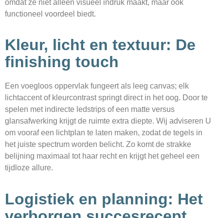
omdat ze niet alleen visueel indruk maakt, maar ook
functioneel voordeel biedt.
Kleur, licht en textuur: De
finishing touch
Een voegloos oppervlak fungeert als leeg canvas; elk
lichtaccent of kleurcontrast springt direct in het oog. Door te
spelen met indirecte ledstrips of een matte versus
glansafwerking krijgt de ruimte extra diepte. Wij adviseren U
om vooraf een lichtplan te laten maken, zodat de tegels in
het juiste spectrum worden belicht. Zo komt de strakke
belijning maximaal tot haar recht en krijgt het geheel een
tijdloze allure.
Logistiek en planning: Het
verborgen succesrecept