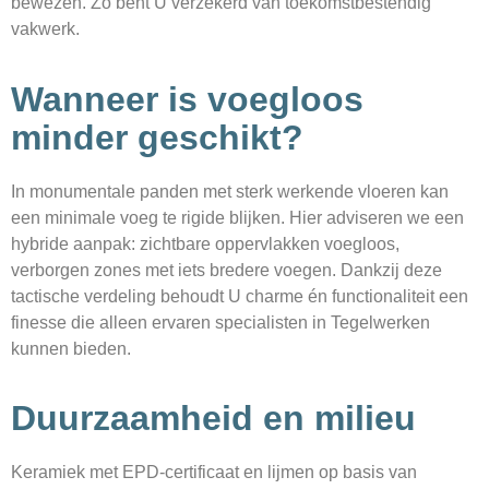
bewezen. Zo bent U verzekerd van toekomstbestendig
vakwerk.
Wanneer is voegloos
minder geschikt?
In monumentale panden met sterk werkende vloeren kan
een minimale voeg te rigide blijken. Hier adviseren we een
hybride aanpak: zichtbare oppervlakken voegloos,
verborgen zones met iets bredere voegen. Dankzij deze
tactische verdeling behoudt U charme én functionaliteit een
finesse die alleen ervaren specialisten in Tegelwerken
kunnen bieden.
Duurzaamheid en milieu
Keramiek met EPD-certificaat en lijmen op basis van