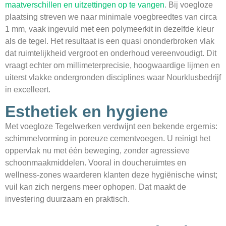
maatverschillen en uitzettingen op te vangen
. Bij voegloze
plaatsing streven we naar minimale voegbreedtes van circa
1 mm, vaak ingevuld met een polymeerkit in dezelfde kleur
als de tegel. Het resultaat is een quasi ononderbroken vlak
dat ruimtelijkheid vergroot en onderhoud vereenvoudigt. Dit
vraagt echter om millimeterprecisie, hoogwaardige lijmen en
uiterst vlakke ondergronden disciplines waar Nourklusbedrijf
in excelleert.
Esthetiek en hygiene
Met voegloze Tegelwerken verdwijnt een bekende ergernis:
schimmelvorming in poreuze cementvoegen. U reinigt het
oppervlak nu met één beweging, zonder agressieve
schoonmaak­middelen. Vooral in doucheruimtes en
wellness-zones waarderen klanten deze hygiënische winst;
vuil kan zich nergens meer ophopen. Dat maakt de
investering duurzaam en praktisch.