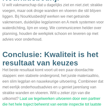
U wilt vakmanschap dat u dagelijks ziet en niet ziet: strakke
voegen, maar ook droge wanden en vloeren die stil blijven
liggen. Bij Nourklusbedrijf werken we met getrainde
vakmensen, duidelijke legplannen en A merk systemen voor
waterdichting, lijm en voeg. We communiceren helder over
planning, houden de werkplek schoon en leveren op met
advies voor onderhoud.
Conclusie: Kwaliteit is het
resultaat van keuzes
Het beste resultaat komt voort uit een paar doordachte
stappen: een stabiele ondergrond, het juiste materiaaltrio,
een slim legplan en nauwkeurige uitvoering. Combineer dat
met eerlijk onderhoudsadvies en u geniet jarenlang van
strakke wanden en vloeren. Wilt u zeker zijn van die
uitkomst?
Laat uw tegelwerken uitvoeren door een partner
die het hele traject beheerst van eerste inspectie tot laatste