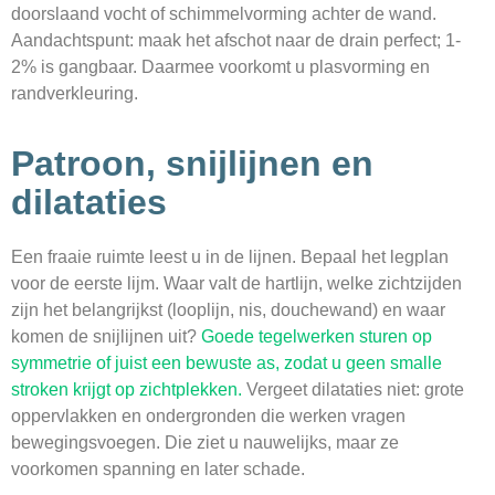
doorslaand vocht of schimmelvorming achter de wand.
Aandachtspunt: maak het afschot naar de drain perfect; 1-
2% is gangbaar. Daarmee voorkomt u plasvorming en
randverkleuring.
Patroon, snijlijnen en
dilataties
Een fraaie ruimte leest u in de lijnen. Bepaal het legplan
voor de eerste lijm. Waar valt de hartlijn, welke zichtzijden
zijn het belangrijkst (looplijn, nis, douchewand) en waar
komen de snijlijnen uit?
Goede tegelwerken sturen op
symmetrie of juist een bewuste as, zodat u geen smalle
stroken krijgt op zichtplekken.
Vergeet dilataties niet: grote
oppervlakken en ondergronden die werken vragen
bewegingsvoegen. Die ziet u nauwelijks, maar ze
voorkomen spanning en later schade.