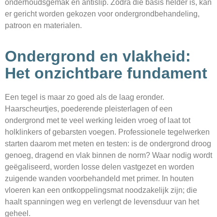
onderhoudsgemak en antislip. Zodra die basis helder is, kan
er gericht worden gekozen voor ondergrondbehandeling,
patroon en materialen.
Ondergrond en vlakheid:
Het onzichtbare fundament
Een tegel is maar zo goed als de laag eronder.
Haarscheurtjes, poederende pleisterlagen of een
ondergrond met te veel werking leiden vroeg of laat tot
holklinkers of gebarsten voegen. Professionele tegelwerken
starten daarom met meten en testen: is de ondergrond droog
genoeg, dragend en vlak binnen de norm? Waar nodig wordt
geëgaliseerd, worden losse delen vastgezet en worden
zuigende wanden voorbehandeld met primer. In houten
vloeren kan een ontkoppelingsmat noodzakelijk zijn; die
haalt spanningen weg en verlengt de levensduur van het
geheel.