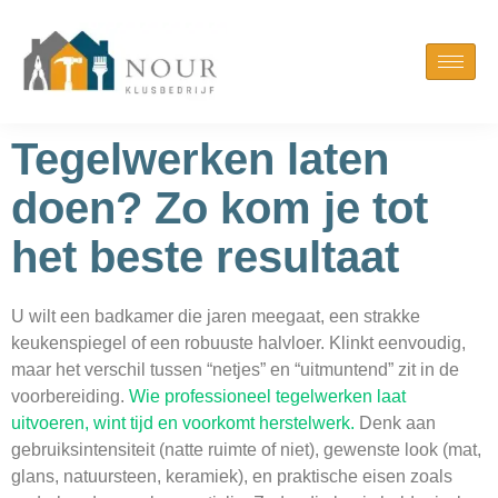
Tegelwerken laten
doen? Zo kom je tot
het beste resultaat
U wilt een badkamer die jaren meegaat, een strakke
keukenspiegel of een robuuste halvloer. Klinkt eenvoudig,
maar het verschil tussen “netjes” en “uitmuntend” zit in de
voorbereiding.
Wie professioneel tegelwerken laat
uitvoeren, wint tijd en voorkomt herstelwerk.
Denk aan
gebruiksintensiteit (natte ruimte of niet), gewenste look (mat,
glans, natuursteen, keramiek), en praktische eisen zoals