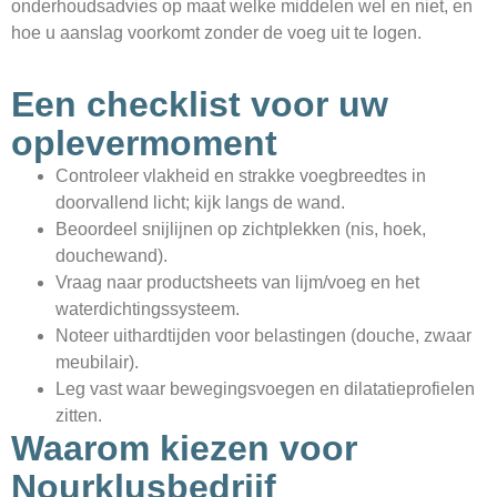
onderhoudsadvies op maat welke middelen wel en niet, en
hoe u aanslag voorkomt zonder de voeg uit te logen.
Een checklist voor uw
oplevermoment
Controleer vlakheid en strakke voegbreedtes in
doorvallend licht; kijk langs de wand.
Beoordeel snijlijnen op zichtplekken (nis, hoek,
douchewand).
Vraag naar productsheets van lijm/voeg en het
waterdichtingssysteem.
Noteer uithardtijden voor belastingen (douche, zwaar
meubilair).
Leg vast waar bewegingsvoegen en dilatatieprofielen
zitten.
Waarom kiezen voor
Nourklusbedrijf