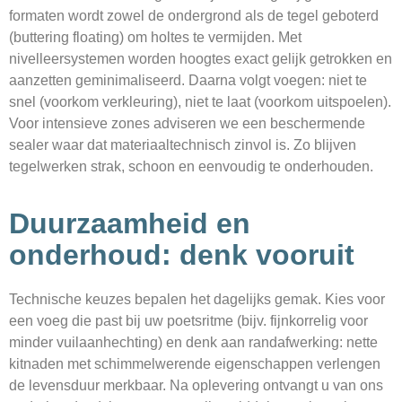
formaten wordt zowel de ondergrond als de tegel geboterd
(buttering floating) om holtes te vermijden. Met
nivelleersystemen worden hoogtes exact gelijk getrokken en
aanzetten geminimaliseerd. Daarna volgt voegen: niet te
snel (voorkom verkleuring), niet te laat (voorkom uitspoelen).
Voor intensieve zones adviseren we een beschermende
sealer waar dat materiaaltechnisch zinvol is. Zo blijven
tegelwerken strak, schoon en eenvoudig te onderhouden.
Duurzaamheid en
onderhoud: denk vooruit
Technische keuzes bepalen het dagelijks gemak. Kies voor
een voeg die past bij uw poetsritme (bijv. fijnkorrelig voor
minder vuilaanhechting) en denk aan randafwerking: nette
kitnaden met schimmelwerende eigenschappen verlengen
de levensduur merkbaar. Na oplevering ontvangt u van ons