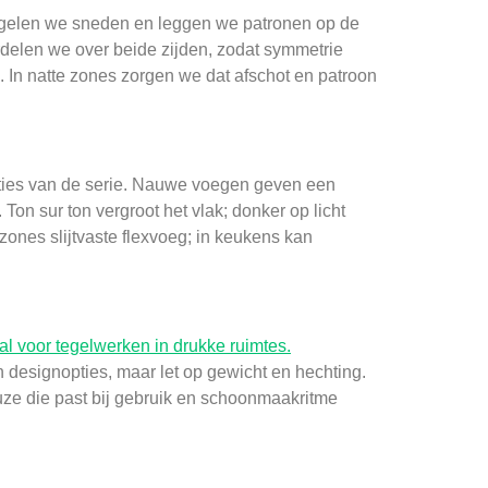
iegelen we sneden en leggen we patronen op de
erdelen we over beide zijden, zodat symmetrie
. In natte zones zorgen we dat afschot en patroon
nties van de serie. Nauwe voegen geven een
 Ton sur ton vergroot het vlak; donker op licht
zones slijtvaste flexvoeg; in keukens kan
 voor tegelwerken in drukke ruimtes.
designopties, maar let op gewicht en hechting.
euze die past bij gebruik en schoonmaakritme