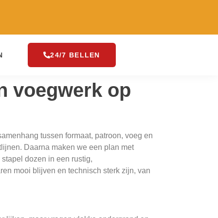
N
24/7 BELLEN
en voegwerk op
 samenhang tussen formaat, patroon, voeg en
chtlijnen. Daarna maken we een plan met
stapel dozen in een rustig,
ren mooi blijven en technisch sterk zijn, van