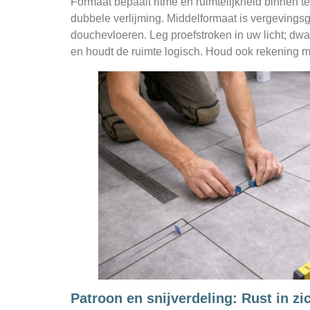
Formaat bepaalt ritme en ruimtelijkheid binnen t
dubbele verlijming. Middelformaat is vergevingsg
douchevloeren. Leg proefstroken in uw licht; dwar
en houdt de ruimte logisch. Houd ook rekening me
Patroon en snijverdeling: Rust in zic