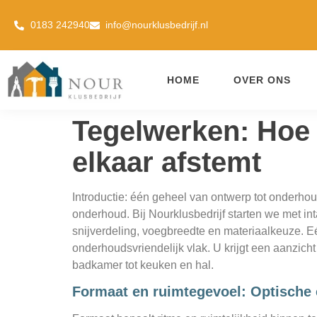
0183 242940
info@nourklusbedrijf.nl
HOME
OVER ONS
Tegelwerken: Hoe 
elkaar afstemt
Introductie: één geheel van ontwerp tot onderh
onderhoud. Bij Nourklusbedrijf starten we met in
snijverdeling, voegbreedte en materiaalkeuze. Eé
onderhoudsvriendelijk vlak. U krijgt een aanzicht 
badkamer tot keuken en hal.
Formaat en ruimtegevoel: Optische 