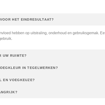
n
 VOOR HET EINDRESULTAAT?
nvloed hebben op uitstraling, onderhoud en gebruiksgemak. Een te
gebruik.
R UW RUIMTE?
VOEGKLEUR IN TEGELWERKEN?
L EN VOEGKEUZE?
ANGRIJK?