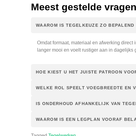
Meest gestelde vrage
WAAROM IS TEGELKEUZE ZO BEPALEND
Omdat formaat, materiaal en afwerking direct i
langer mooi en voelt rustiger aan in dagelijks 
HOE KIEST U HET JUISTE PATROON VOO
WELKE ROL SPEELT VOEGBREEDTE EN 
IS ONDERHOUD AFHANKELIJK VAN TEGE
WAAROM IS EEN LEGPLAN VOORAF BEL
Tagged
Tegelwerken