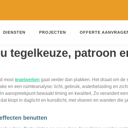
DIENSTEN
PROJECTEN
OFFERTE AANVRAGE
u tegelkeuze, patroon 
oud mooi
tegelwerken
gaat verder dan plakken. Het draait om de
take en een ruimteanalyse: licht, gebruik, waterbelasting en zi
n aanspreekpunt bewaakt timing en kwaliteit. Zo verandert een 
dat klopt in daglicht en kunstlicht, met vloeren en wanden die ja
effecten benutten