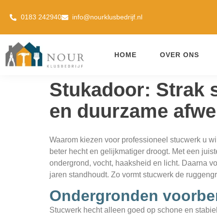
0183 242940
info@nourklusbedrijf.nl
HOME
OVER ONS
Stukadoor: Strak 
en duurzame afwe
Waarom kiezen voor professioneel stucwerk u wil
beter hecht en gelijkmatiger droogt. Met een jui
ondergrond, vocht, haaksheid en licht. Daarna vol
jaren standhoudt. Zo vormt stucwerk de ruggeng
Ondergronden voorber
Stucwerk hecht alleen goed op schone en stabiel