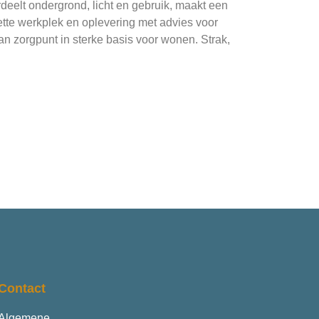
deelt ondergrond, licht en gebruik, maakt een
 nette werkplek en oplevering met advies voor
n zorgpunt in sterke basis voor wonen. Strak,
Contact
Algemene