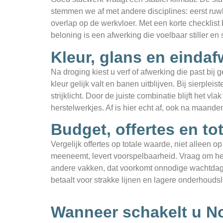
stemmen we af met andere disciplines: eerst ruw
overlap op de werkvloer. Met een korte checklist b
beloning is een afwerking die voelbaar stiller en
Kleur, glans en einda
Na droging kiest u verf of afwerking die past bij 
kleur gelijk valt en banen uitblijven. Bij sierplei
strijklicht. Door de juiste combinatie blijft het v
herstelwerkjes. Af is hier echt af, ook na maande
Budget, offertes en to
Vergelijk offertes op totale waarde, niet alleen 
meeneemt, levert voorspelbaarheid. Vraag om hel
andere vakken, dat voorkomt onnodige wachtdagen.
betaalt voor strakke lijnen en lagere onderhoudslas
Wanneer schakelt u No