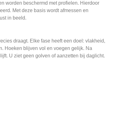
en worden beschermd met profielen. Hierdoor
oleerd. Met deze basis wordt afmessen en
ust in beeld.
precies draagt. Elke fase heeft een doel: vlakheid,
. Hoeken blijven vol en voegen gelijk. Na
ijft. U ziet geen golven of aanzetten bij daglicht.