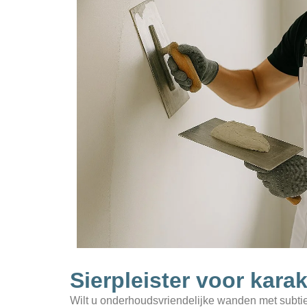
Sierpleister voor kar
Wilt u onderhoudsvriendelijke wanden met subtiele