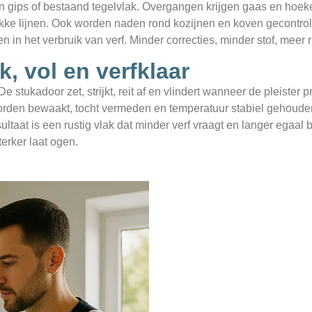
 gips of bestaand tegelvlak. Overgangen krijgen gaas en hoek
wakke lijnen. Ook worden naden rond kozijnen en koven gecontr
 en in het verbruik van verf. Minder correcties, minder stof, meer r
k, vol en verfklaar
De stukadoor zet, strijkt, reit af en vlindert wanneer de pleister 
worden bewaakt, tocht vermeden en temperatuur stabiel gehouden
sultaat is een rustig vlak dat minder verf vraagt en langer egaal bl
terker laat ogen.