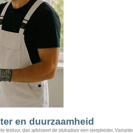
akter en duurzaamheid
 textuur, dan adviseert de stukadoor een sierpleister. Varianten