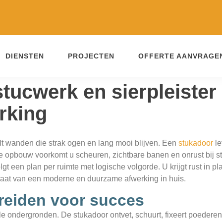
DIENSTEN
PROJECTEN
OFFERTE AANVRAGE
stucwerk en sierpleiste
rking
t wanden die strak ogen en lang mooi blijven. Een
stukadoor
le
ste opbouw voorkomt u scheuren, zichtbare banen en onrust bij st
gt een plan per ruimte met logische volgorde. U krijgt rust in p
raat van een moderne en duurzame afwerking in huis.
eiden voor succes
e ondergronden. De stukadoor ontvet, schuurt, fixeert poedere