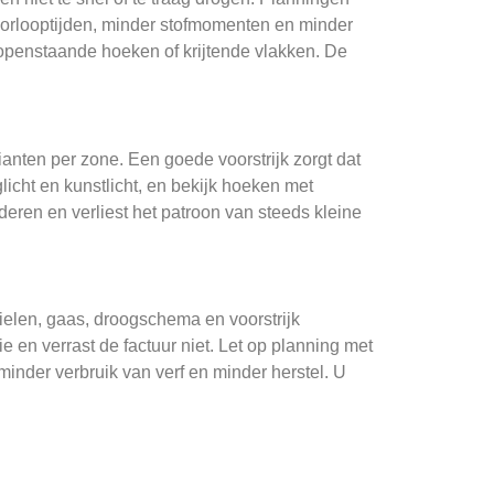
oorlooptijden, minder stofmomenten en minder
er, openstaande hoeken of krijtende vlakken. De
rianten per zone. Een goede voorstrijk zorgt dat
aglicht en kunstlicht, en bekijk hoeken met
hilderen en verliest het patroon van steeds kleine
fielen, gaas, droogschema en voorstrijk
en verrast de factuur niet. Let op planning met
inder verbruik van verf en minder herstel. U