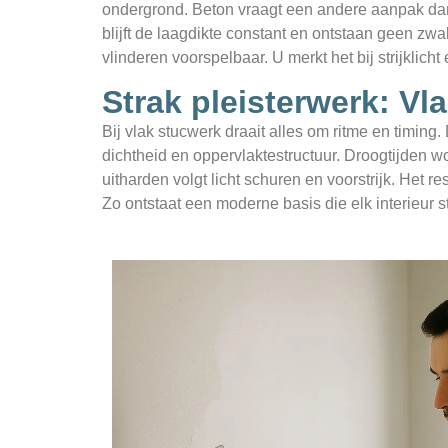
ondergrond. Beton vraagt een andere aanpak dan
blijft de laagdikte constant en ontstaan geen z
vlinderen voorspelbaar. U merkt het bij strijklicht
Strak pleisterwerk: Vla
Bij vlak stucwerk draait alles om ritme en timing. 
dichtheid en oppervlaktestructuur. Droogtijden 
uitharden volgt licht schuren en voorstrijk. Het re
Zo ontstaat een moderne basis die elk interieur s