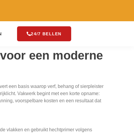
N
24/7 BELLEN
r voor een moderne
vert een basis waarop verf, behang of sierpleister
rijklicht. Vakwerk begint met een korte opname:
lanning, voorspelbare kosten en een resultaat dat
nde vlakken en gebruikt hechtprimer volgens