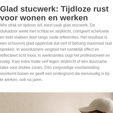
Glad stucwerk: Tijdloze rust
voor wonen en werken
Wie strak en tijdloos wil, kiest vaak glad stucwerk. De
stukadoor werkt met richtlat en strijklicht, corrigeert scheluwte
en trekt vlakken door langs vaste referenties. Het resultaat is
een schuurvrij glad oppervlak dat verf of behang maximaal laat
spreken. In woonkamers vergroot het ruimtelijk effect en
reflecteert licht mooi; in werkruimtes oogt het professioneel en
rustig. Kies extra matte verf tegen strijklicht of een duurzame
latex voor drukke zones. Eén zorgvuldige voorbereiding
voorkomt banen en geeft een ondergrond die eenvoudig is bij
te werken, ook na jaren.