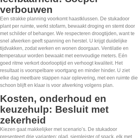
verbouwen
Een strakke planning voorkomt haastklussen. De stukadoor
plant per ruimte, werkt stofarm, bewaakt droging en stemt door
met schilder of behanger. We respecteren droogtijden, want te
snel afwerken geeft spanning en herstel. U krijgt duidelijke
tijdvakken, zodat werken en wonen doorgaan. Ventilatie en
temperatuur worden bewaakt met eenvoudige meters. Eén
goed ritme verkort doorlooptijd en verhoogt kwaliteit. Het
resultaat is voorspelbare voortgang en minder hinder. U ziet
elke dag meetbare stappen naar oplevering, met een ruimte die
schoon blijft en klaar is voor afwerking volgens plan.
Kosten, onderhoud en
keuzehulp: Besluit met
zekerheid
Kiezen gaat makkelijker met scenario’s. De stukadoor
presenteert drie varianten: glad, sierpleister of spack, elk met