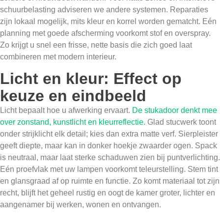
schuurbelasting adviseren we andere systemen. Reparaties
zijn lokaal mogelijk, mits kleur en korrel worden gematcht. Eén
planning met goede afscherming voorkomt stof en overspray.
Zo krijgt u snel een frisse, nette basis die zich goed laat
combineren met modern interieur.
Licht en kleur: Effect op
keuze en eindbeeld
Licht bepaalt hoe u afwerking ervaart.
De stukadoor denkt mee
over zonstand, kunstlicht en kleurreflectie.
Glad stucwerk toont
onder strijklicht elk detail; kies dan extra matte verf. Sierpleister
geeft diepte, maar kan in donker hoekje zwaarder ogen. Spack
is neutraal, maar laat sterke schaduwen zien bij puntverlichting.
Eén proefvlak met uw lampen voorkomt teleurstelling. Stem tint
en glansgraad af op ruimte en functie. Zo komt materiaal tot zijn
recht, blijft het geheel rustig en oogt de kamer groter, lichter en
aangenamer bij werken, wonen en ontvangen.