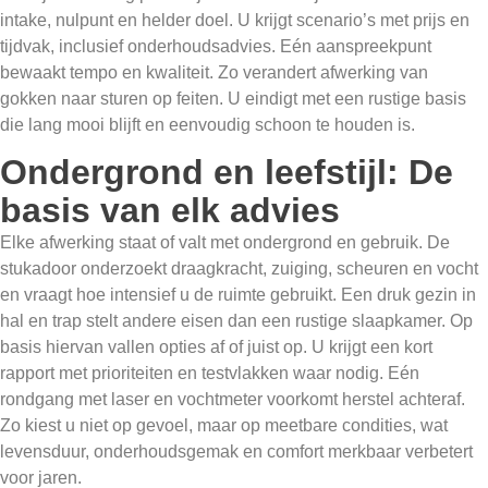
intake, nulpunt en helder doel. U krijgt scenario’s met prijs en
tijdvak, inclusief onderhoudsadvies. Eén aanspreekpunt
bewaakt tempo en kwaliteit. Zo verandert afwerking van
gokken naar sturen op feiten. U eindigt met een rustige basis
die lang mooi blijft en eenvoudig schoon te houden is.
Ondergrond en leefstijl: De
basis van elk advies
Elke afwerking staat of valt met ondergrond en gebruik. De
stukadoor onderzoekt draagkracht, zuiging, scheuren en vocht
en vraagt hoe intensief u de ruimte gebruikt. Een druk gezin in
hal en trap stelt andere eisen dan een rustige slaapkamer. Op
basis hiervan vallen opties af of juist op. U krijgt een kort
rapport met prioriteiten en testvlakken waar nodig. Eén
rondgang met laser en vochtmeter voorkomt herstel achteraf.
Zo kiest u niet op gevoel, maar op meetbare condities, wat
levensduur, onderhoudsgemak en comfort merkbaar verbetert
voor jaren.