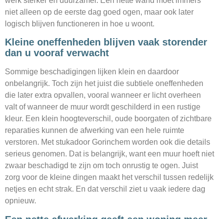
werk sterker en duurzamer. Een nette wand moet immers
niet alleen op de eerste dag goed ogen, maar ook later
logisch blijven functioneren in hoe u woont.
Kleine oneffenheden blijven vaak storender
dan u vooraf verwacht
Sommige beschadigingen lijken klein en daardoor
onbelangrijk. Toch zijn het juist die subtiele oneffenheden
die later extra opvallen, vooral wanneer er licht overheen
valt of wanneer de muur wordt geschilderd in een rustige
kleur. Een klein hoogteverschil, oude boorgaten of zichtbare
reparaties kunnen de afwerking van een hele ruimte
verstoren. Met stukadoor Gorinchem worden ook die details
serieus genomen. Dat is belangrijk, want een muur hoeft niet
zwaar beschadigd te zijn om toch onrustig te ogen. Juist
zorg voor de kleine dingen maakt het verschil tussen redelijk
netjes en echt strak. En dat verschil ziet u vaak iedere dag
opnieuw.