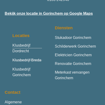
Bekijk onze locatie in Gorinchem op Google Maps
Diensten
Locaties
Stukadoor Gorinchem
Klusbedrijf
Schilderwerk Gorinchem
Dordrecht
Elektricien Gorinchem
Klusbedrijf Breda
Renovatie Gorinchem
Klusbedrijf
Meterkast vervangen
Gorinchem
Gorinchem
Contact
Algemene