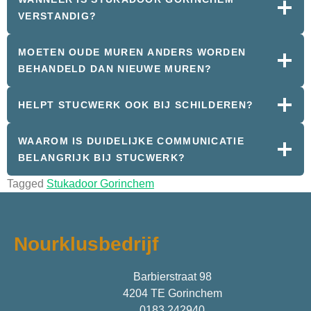
VERSTANDIG?
MOETEN OUDE MUREN ANDERS WORDEN
BEHANDELD DAN NIEUWE MUREN?
HELPT STUCWERK OOK BIJ SCHILDEREN?
WAAROM IS DUIDELIJKE COMMUNICATIE
BELANGRIJK BIJ STUCWERK?
Tagged
Stukadoor Gorinchem
Nourklusbedrijf
Barbierstraat 98
4204 TE Gorinchem
0183 242940