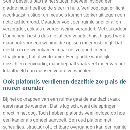
Soms beseft u pas na het stucen hoeveel invloed een
gladde muur heeft op de sfeer in huis. Verf oogt egaler, licht
weerkaatst rustiger en meubels komen sterker uit tegen een
nette achtergrond. Daardoor voelt een ruimte sneller af en
verzorgder, ook als u verder weinig verandert. Met stukadoor
Gorinchem kiest u dus niet alleen voor technisch goed werk,
maar ook voor een woning die optisch meer rust krijgt. Dat
merkt u in de woonkamer, maar net zo goed in een
slaapkamer, hal of werkkamer. Een gladde wand lijkt
misschien eenvoudig, maar bepaalt vaak veel meer van het
totaalbeeld dan mensen vooraf verwachten.
Ook plafonds verdienen dezelfde zorg als de
muren eronder
Bij het opknappen van een ruimte gaat de aandacht vaak
eerst naar de wanden. Dat is logisch, want die springen
direct in het oog. Toch hebben plafonds veel invloed op hoe
een kamer als geheel aanvoelt. Een oud plafond met
scheurtjes, structuur of zichtbare overgangen kan een ruimte