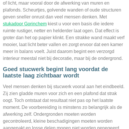
of licht, maar vooral door de afwerking van muren en
plafonds. Scheurtjes, golvende wanden of oude structuren
geven sneller onrust dan veel mensen denken. Met
stukadoor Gorinchem
kiest u voor een basis die iedere
ruimte rustiger, netter en helderder laat ogen. Dat effect is
groter dan het op papier klinkt. Een strakke wand maakt verf
mooier, laat licht beter vallen en zorgt ervoor dat een kamer
meer in balans voelt. Juist daarom begint een verzorgd
interieur meestal niet bij decoratie, maar bij de ondergrond.
Goed stucwerk begint lang voordat de
laatste laag zichtbaar wordt
Veel mensen denken bij stucwerk vooral aan het eindbeeld.
Zij zien gladde muren voor zich en een plafond dat strak
oogt. Toch ontstaat dat resultaat niet pas op het laatste
moment. De voorbereiding is minstens zo belangrijk als de
afwerking zelf. Ondergronden moeten worden
gecontroleerd, kleine beschadigingen moeten worden
aangepakt en losse delen mogen niet worden genegeerd.