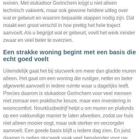
wonen. Met stukadoor Gorinchem krijgt u niet alleen
technisch vakwerk, maar ook gewone heldere uitleg over
wat er gebeurt en waarom bepaalde stappen nodig zijn. Dat
maakt een groot verschil in hoe prettig het hele traject
aanvoelt. Als u begrijpt wat er gebeurt, voelt het werk minder
zwaar en veel beter te overzien.
Een strakke woning begint met een basis die
echt goed voelt
Uiteindelijk gaat het bij stucwerk om meer dan gladde muren
alleen. Het gaat om een woning die rustiger, netter en beter
afgewerkt aanvoelt in iedere ruimte waar u dagelijks leeft.
Precies daarom is stukadoor Gorinchem voor veel mensen
niet zomaar een praktische keuze, maar een investering in
wooncomfort. Nourklusbedrijf helpt u om muren en plafonds
op een vakkundige manier te laten afwerken, zodat uw huis
niet alleen mooier oogt, maar ook sterker en verzorgder
aanvoelt. Een goede basis blijft u iedere dag zien. En juist
daarom is netjes stucwerk vaak veel bepalender voor uw