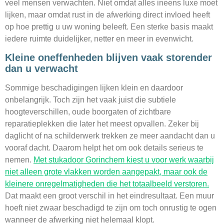
veel mensen verwachten. Niet omdat alles ineens luxe moet
lijken, maar omdat rust in de afwerking direct invloed heeft
op hoe prettig u uw woning beleeft. Een sterke basis maakt
iedere ruimte duidelijker, netter en meer in evenwicht.
Kleine oneffenheden blijven vaak storender
dan u verwacht
Sommige beschadigingen lijken klein en daardoor
onbelangrijk. Toch zijn het vaak juist die subtiele
hoogteverschillen, oude boorgaten of zichtbare
reparatieplekken die later het meest opvallen. Zeker bij
daglicht of na schilderwerk trekken ze meer aandacht dan u
vooraf dacht. Daarom helpt het om ook details serieus te
nemen.
Met stukadoor Gorinchem kiest u voor werk waarbij
niet alleen grote vlakken worden aangepakt, maar ook de
kleinere onregelmatigheden die het totaalbeeld verstoren.
Dat maakt een groot verschil in het eindresultaat. Een muur
hoeft niet zwaar beschadigd te zijn om toch onrustig te ogen
wanneer de afwerking niet helemaal klopt.