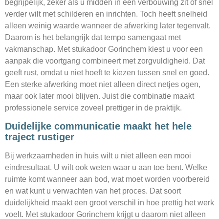
begrijpelijk, zeker als u midden in een verbouwing zit of snel
verder wilt met schilderen en inrichten. Toch heeft snelheid
alleen weinig waarde wanneer de afwerking later tegenvalt.
Daarom is het belangrijk dat tempo samengaat met
vakmanschap. Met stukadoor Gorinchem kiest u voor een
aanpak die voortgang combineert met zorgvuldigheid. Dat
geeft rust, omdat u niet hoeft te kiezen tussen snel en goed.
Een sterke afwerking moet niet alleen direct netjes ogen,
maar ook later mooi blijven. Juist die combinatie maakt
professionele service zoveel prettiger in de praktijk.
Duidelijke communicatie maakt het hele
traject rustiger
Bij werkzaamheden in huis wilt u niet alleen een mooi
eindresultaat. U wilt ook weten waar u aan toe bent. Welke
ruimte komt wanneer aan bod, wat moet worden voorbereid
en wat kunt u verwachten van het proces. Dat soort
duidelijkheid maakt een groot verschil in hoe prettig het werk
voelt. Met stukadoor Gorinchem krijgt u daarom niet alleen