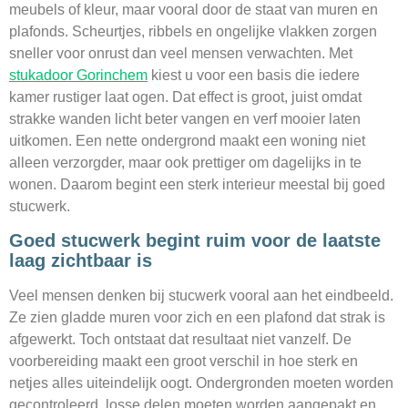
meubels of kleur, maar vooral door de staat van muren en
plafonds. Scheurtjes, ribbels en ongelijke vlakken zorgen
sneller voor onrust dan veel mensen verwachten. Met
stukadoor Gorinchem
kiest u voor een basis die iedere
kamer rustiger laat ogen. Dat effect is groot, juist omdat
strakke wanden licht beter vangen en verf mooier laten
uitkomen. Een nette ondergrond maakt een woning niet
alleen verzorgder, maar ook prettiger om dagelijks in te
wonen. Daarom begint een sterk interieur meestal bij goed
stucwerk.
Goed stucwerk begint ruim voor de laatste
laag zichtbaar is
Veel mensen denken bij stucwerk vooral aan het eindbeeld.
Ze zien gladde muren voor zich en een plafond dat strak is
afgewerkt. Toch ontstaat dat resultaat niet vanzelf. De
voorbereiding maakt een groot verschil in hoe sterk en
netjes alles uiteindelijk oogt. Ondergronden moeten worden
gecontroleerd, losse delen moeten worden aangepakt en