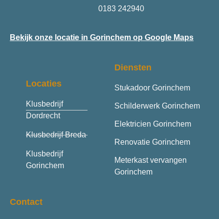
0183 242940
Bekijk onze locatie in Gorinchem op Google Maps
Diensten
Locaties
Stukadoor Gorinchem
Klusbedrijf
Schilderwerk Gorinchem
Dordrecht
Elektricien Gorinchem
Klusbedrijf Breda
Renovatie Gorinchem
Klusbedrijf
Meterkast vervangen
Gorinchem
Gorinchem
Contact