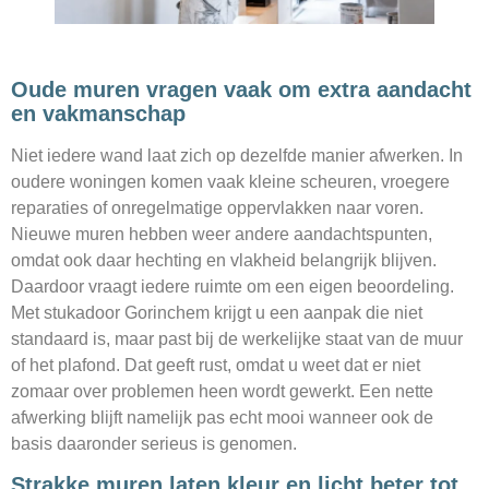
Oude muren vragen vaak om extra aandacht
en vakmanschap
Niet iedere wand laat zich op dezelfde manier afwerken. In
oudere woningen komen vaak kleine scheuren, vroegere
reparaties of onregelmatige oppervlakken naar voren.
Nieuwe muren hebben weer andere aandachtspunten,
omdat ook daar hechting en vlakheid belangrijk blijven.
Daardoor vraagt iedere ruimte om een eigen beoordeling.
Met stukadoor Gorinchem krijgt u een aanpak die niet
standaard is, maar past bij de werkelijke staat van de muur
of het plafond. Dat geeft rust, omdat u weet dat er niet
zomaar over problemen heen wordt gewerkt. Een nette
afwerking blijft namelijk pas echt mooi wanneer ook de
basis daaronder serieus is genomen.
Strakke muren laten kleur en licht beter tot