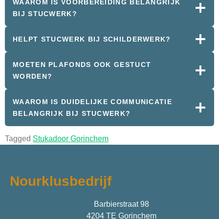
WAAROM IS VOORBEREIDING BELANGRIJK
BIJ STUCWERK?
HELPT STUCWERK BIJ SCHILDERWERK?
MOETEN PLAFONDS OOK GESTUCT
WORDEN?
WAAROM IS DUIDELIJKE COMMUNICATIE
BELANGRIJK BIJ STUCWERK?
Tagged
Stukadoor Gorinchem
Nourklusbedrijf
Barbierstraat 98
4204 TE Gorinchem