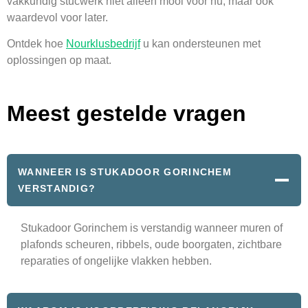
vakkundig stucwerk niet alleen mooi voor nu, maar ook
waardevol voor later.
Ontdek hoe
Nourklusbedrijf
u kan ondersteunen met
oplossingen op maat.
Meest gestelde vragen
WANNEER IS STUKADOOR GORINCHEM
VERSTANDIG?
Stukadoor Gorinchem is verstandig wanneer muren of
plafonds scheuren, ribbels, oude boorgaten, zichtbare
reparaties of ongelijke vlakken hebben.