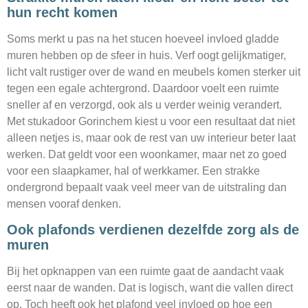
hun recht komen
Soms merkt u pas na het stucen hoeveel invloed gladde
muren hebben op de sfeer in huis. Verf oogt gelijkmatiger,
licht valt rustiger over de wand en meubels komen sterker uit
tegen een egale achtergrond. Daardoor voelt een ruimte
sneller af en verzorgd, ook als u verder weinig verandert.
Met stukadoor Gorinchem kiest u voor een resultaat dat niet
alleen netjes is, maar ook de rest van uw interieur beter laat
werken. Dat geldt voor een woonkamer, maar net zo goed
voor een slaapkamer, hal of werkkamer. Een strakke
ondergrond bepaalt vaak veel meer van de uitstraling dan
mensen vooraf denken.
Ook plafonds verdienen dezelfde zorg als de
muren
Bij het opknappen van een ruimte gaat de aandacht vaak
eerst naar de wanden. Dat is logisch, want die vallen direct
op. Toch heeft ook het plafond veel invloed op hoe een