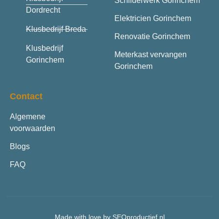
Schilderwerk Gorinchem
Dordrecht
Elektricien Gorinchem
Klusbedrijf Breda
Renovatie Gorinchem
Klusbedrijf
Meterkast vervangen
Gorinchem
Gorinchem
Contact
Algemene
voorwaarden
Blogs
FAQ
Made with love by SEOproductief.nl