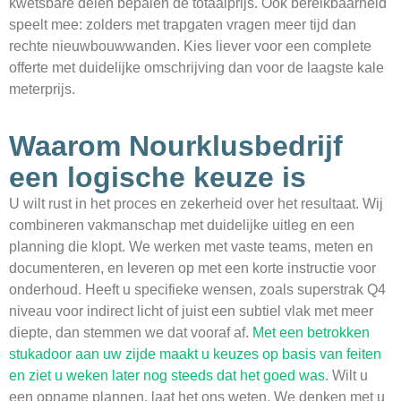
kwetsbare delen bepalen de totaalprijs. Ook bereikbaarheid
speelt mee: zolders met trapgaten vragen meer tijd dan
rechte nieuwbouwwanden. Kies liever voor een complete
offerte met duidelijke omschrijving dan voor de laagste kale
meterprijs.
Waarom Nourklusbedrijf
een logische keuze is
U wilt rust in het proces en zekerheid over het resultaat. Wij
combineren vakmanschap met duidelijke uitleg en een
planning die klopt. We werken met vaste teams, meten en
documenteren, en leveren op met een korte instructie voor
onderhoud. Heeft u specifieke wensen, zoals superstrak Q4
niveau voor indirect licht of juist een subtiel vlak met meer
diepte, dan stemmen we dat vooraf af.
Met een betrokken
stukadoor aan uw zijde maakt u keuzes op basis van feiten
en ziet u weken later nog steeds dat het goed was.
Wilt u
een opname plannen, laat het ons weten. We denken met u