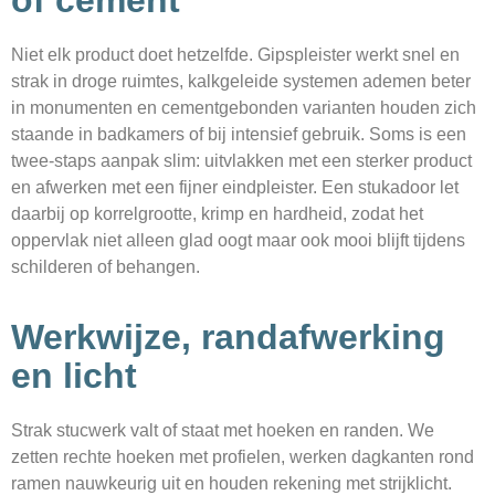
of cement
Niet elk product doet hetzelfde. Gipspleister werkt snel en
strak in droge ruimtes, kalkgeleide systemen ademen beter
in monumenten en cementgebonden varianten houden zich
staande in badkamers of bij intensief gebruik. Soms is een
twee-staps aanpak slim: uitvlakken met een sterker product
en afwerken met een fijner eindpleister. Een stukadoor let
daarbij op korrelgrootte, krimp en hardheid, zodat het
oppervlak niet alleen glad oogt maar ook mooi blijft tijdens
schilderen of behangen.
Werkwijze, randafwerking
en licht
Strak stucwerk valt of staat met hoeken en randen. We
zetten rechte hoeken met profielen, werken dagkanten rond
ramen nauwkeurig uit en houden rekening met strijklicht.