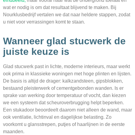
eindbeeld,
maar vooral naar wat de ondergrond toelaat en
wat er nodig is om dat resultaat blijvend te maken. Bij
Nourklusbedrijf vertalen we dat naar heldere stappen, zodat
u niet voor verrassingen komt te staan.
Wanneer glad stucwerk de
juiste keuze is
Glad stucwerk past in lichte, moderne interieurs, maar werkt
ook prima in klassieke woningen met hoge plinten en lijsten.
De basis is altijd de drager: kalkzandsteen, gipsblokken,
bestaand pleisterwerk of cementgebonden wanden. Is er
sprake van werking door temperatuur of vocht, dan kiezen
we een systeem dat scheuroverbrugging helpt beperken.
Een stukadoor beoordeelt daarom niet alleen de wand, maar
ook ventilatie, lichtinval en dagelijkse belasting. Zo
voorkomt u glansstrepen, putjes of haarlijnen in de eerste
maanden.