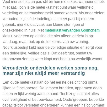
Veel mensen staan pas stil bij hun meterkast wanneer er iets
misgaat. Toch is de meterkast het punt waar veiligheid,
verdeling en betrouwbaarheid samenkomen. Als onderdelen
verouderd zijn of de indeling niet meer past bij modern
gebruik, merkt u dat vaak aan kleine storingen of
onzekerheid in huis. Met
meterkast vervangen Gorinchem
kiest u voor een oplossing die niet alleen gericht is op
vandaag, maar ook op de toekomst van uw woning.
Nourklusbedrijf kijkt naar de volledige situatie en zorgt voor
een duidelijke, veilige basis. Dat geeft rust, omdat uw
stroomvoorziening weer klopt met hoe u nu werkelijk woont.
Verouderde onderdelen werken soms nog,
maar zijn niet altijd meer verstandig
Een oude meterkast kan op het eerste gezicht nog prima
lijken te functioneren. De lampen branden, apparaten doen
het en er lijkt weinig aan de hand. Toch zegt dat niet alles
over veiligheid of betrouwbaarheid. Oude groepen, beperkte
capaciteit of versleten onderdelen kunnen een risico vormen