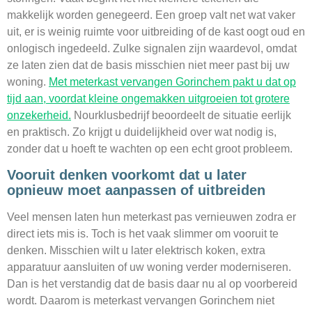
makkelijk worden genegeerd. Een groep valt net wat vaker
uit, er is weinig ruimte voor uitbreiding of de kast oogt oud en
onlogisch ingedeeld. Zulke signalen zijn waardevol, omdat
ze laten zien dat de basis misschien niet meer past bij uw
woning.
Met meterkast vervangen Gorinchem pakt u dat op
tijd aan, voordat kleine ongemakken uitgroeien tot grotere
onzekerheid.
Nourklusbedrijf beoordeelt de situatie eerlijk
en praktisch. Zo krijgt u duidelijkheid over wat nodig is,
zonder dat u hoeft te wachten op een echt groot probleem.
Vooruit denken voorkomt dat u later
opnieuw moet aanpassen of uitbreiden
Veel mensen laten hun meterkast pas vernieuwen zodra er
direct iets mis is. Toch is het vaak slimmer om vooruit te
denken. Misschien wilt u later elektrisch koken, extra
apparatuur aansluiten of uw woning verder moderniseren.
Dan is het verstandig dat de basis daar nu al op voorbereid
wordt. Daarom is meterkast vervangen Gorinchem niet