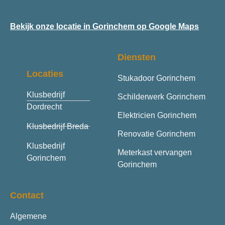
Bekijk onze locatie in Gorinchem op Google Maps
Diensten
Locaties
Stukadoor Gorinchem
Klusbedrijf
Schilderwerk Gorinchem
Dordrecht
Elektricien Gorinchem
Klusbedrijf Breda
Renovatie Gorinchem
Klusbedrijf
Meterkast vervangen
Gorinchem
Gorinchem
Contact
Algemene