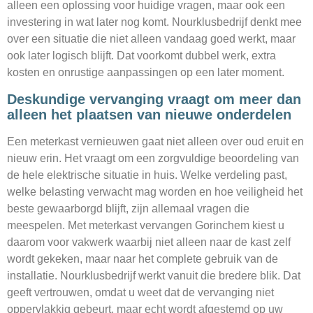
alleen een oplossing voor huidige vragen, maar ook een
investering in wat later nog komt. Nourklusbedrijf denkt mee
over een situatie die niet alleen vandaag goed werkt, maar
ook later logisch blijft. Dat voorkomt dubbel werk, extra
kosten en onrustige aanpassingen op een later moment.
Deskundige vervanging vraagt om meer dan
alleen het plaatsen van nieuwe onderdelen
Een meterkast vernieuwen gaat niet alleen over oud eruit en
nieuw erin. Het vraagt om een zorgvuldige beoordeling van
de hele elektrische situatie in huis. Welke verdeling past,
welke belasting verwacht mag worden en hoe veiligheid het
beste gewaarborgd blijft, zijn allemaal vragen die
meespelen. Met meterkast vervangen Gorinchem kiest u
daarom voor vakwerk waarbij niet alleen naar de kast zelf
wordt gekeken, maar naar het complete gebruik van de
installatie. Nourklusbedrijf werkt vanuit die bredere blik. Dat
geeft vertrouwen, omdat u weet dat de vervanging niet
oppervlakkig gebeurt, maar echt wordt afgestemd op uw