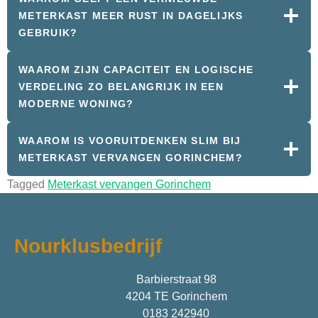
METERKAST MEER RUST IN DAGELIJKS
GEBRUIK?
WAAROM ZIJN CAPACITEIT EN LOGISCHE
VERDELING ZO BELANGRIJK IN EEN
MODERNE WONING?
WAAROM IS VOORUITDENKEN SLIM BIJ
METERKAST VERVANGEN GORINCHEM?
Tagged
Meterkast vervangen Gorinchem
Nourklusbedrijf
Barbierstraat 98
4204 TE Gorinchem
0183 242940