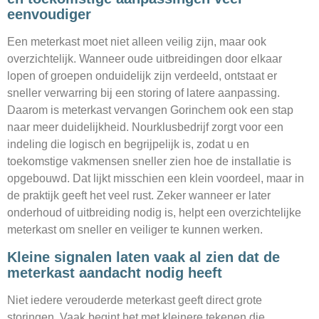
eenvoudiger
Een meterkast moet niet alleen veilig zijn, maar ook
overzichtelijk. Wanneer oude uitbreidingen door elkaar
lopen of groepen onduidelijk zijn verdeeld, ontstaat er
sneller verwarring bij een storing of latere aanpassing.
Daarom is meterkast vervangen Gorinchem ook een stap
naar meer duidelijkheid. Nourklusbedrijf zorgt voor een
indeling die logisch en begrijpelijk is, zodat u en
toekomstige vakmensen sneller zien hoe de installatie is
opgebouwd. Dat lijkt misschien een klein voordeel, maar in
de praktijk geeft het veel rust. Zeker wanneer er later
onderhoud of uitbreiding nodig is, helpt een overzichtelijke
meterkast om sneller en veiliger te kunnen werken.
Kleine signalen laten vaak al zien dat de
meterkast aandacht nodig heeft
Niet iedere verouderde meterkast geeft direct grote
storingen. Vaak begint het met kleinere tekenen die