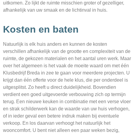
uitkomen. Zo lijkt de ruimte misschien groter of gezelliger,
afhankelijk van uw smaak en de lichtinval in huis.
Kosten en baten
Natuurlijk is elk huis anders en kunnen de kosten
verschillen afhankelijk van de grootte en complexiteit van de
ruimte, de gekozen materialen en het aantal uren werk. Maar
over het algemeen is het vaak de moeite waard om met één
Klusbedrijf Breda in zee te gaan voor meerdere projecten. U
krijgt dan één offerte voor de hele klus, die per onderdeel is
uitgesplitst. Zo heeft u direct duidelijkheid. Bovendien
verdient een goed uitgevoerde verbouwing zich op termijn
terug. Een nieuwe keuken in combinatie met een verse vloer
en strak schilderwerk kan de waarde van uw huis verhogen,
of in ieder geval een betere indruk maken bij eventuele
verkoop. En los daarvan verhoogt het natuurlijk het
wooncomfort. U bent niet alleen een paar weken bezig,