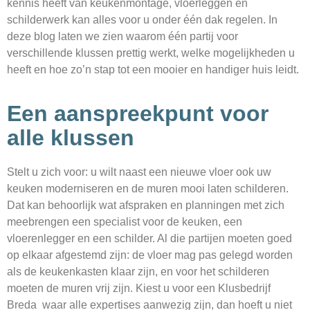
kennis heeft van keukenmontage, vloerleggen en
schilderwerk kan alles voor u onder één dak regelen. In
deze blog laten we zien waarom één partij voor
verschillende klussen prettig werkt, welke mogelijkheden u
heeft en hoe zo’n stap tot een mooier en handiger huis leidt.
Een aanspreekpunt voor
alle klussen
Stelt u zich voor: u wilt naast een nieuwe vloer ook uw
keuken moderniseren en de muren mooi laten schilderen.
Dat kan behoorlijk wat afspraken en planningen met zich
meebrengen een specialist voor de keuken, een
vloerenlegger en een schilder. Al die partijen moeten goed
op elkaar afgestemd zijn: de vloer mag pas gelegd worden
als de keukenkasten klaar zijn, en voor het schilderen
moeten de muren vrij zijn. Kiest u voor een Klusbedrijf
Breda waar alle expertises aanwezig zijn, dan hoeft u niet