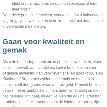
blijkt te zijn, repareren ze dat dan kosteloos of tegen
meerprijs?
Door deze punten te checken, voorkomt u dat u halverwege
spijt krijgt van uw keuze en in de knel raakt met deadlines of
onverwachte meerkosten.
Gaan voor kwaliteit en
gemak
Als u de beslissing neemt om in één klap uw keuken, vloer
en schilderwerk aan te pakken, kunt u beter kiezen voor
degelijke afwerking dan voor “even snel en goedkoop.” Een
Klusbedrijf Breda met voldoende kennis en mensen in
dienst biedt doorgaans waar voor uw geld. U merkt het in de
details: netjes geplaatste plinten, geen verfspatten op uw
pas gelegde laminaat, en een keuken die ook na jaren nog
probleemloos functioneert omdat de leidingen correct zijn