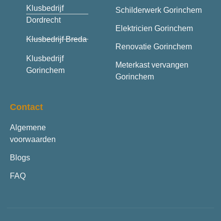
Klusbedrijf
Schilderwerk Gorinchem
Dordrecht
Elektricien Gorinchem
Klusbedrijf Breda
Renovatie Gorinchem
Klusbedrijf
Meterkast vervangen
Gorinchem
Gorinchem
Contact
Algemene
voorwaarden
Blogs
FAQ