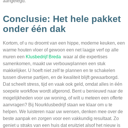
aangelegd.
Conclusie: Het hele pakket
onder één dak
Kortom, of u nu droomt van een hippe, moderne keuken, een
warme houten vloer of gewoon een net laagje verf op alle
muren een
Klusbedrijf Breda
waar al die expertises
samenkomen, maakt uw verbouwplannen een stuk
makkelijker. U hoeft niet zelf te plannen en te schakelen
tussen diverse partijen, en de kwaliteit blijft gewaarborgd.
Dat scheelt stress, tijd en vaak ook geld, omdat alles in één
soepele workflow wordt afgerond. Bent u benieuwd naar de
mogelijkheden voor uw woning, of wilt u meteen een offerte
aanvragen? Bij Nourklusbedrijf staan we klaar om u te
helpen. We luisteren naar uw wensen, denken mee over de
beste aanpak en zorgen voor een vakkundig resultaat. Zo
geniet u straks van een huis dat eruitziet alsof het nieuw is