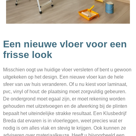
Een nieuwe vloer voor een
frisse look
Misschien oogt uw huidige vloer versleten of bent u gewoon
uitgekeken op het design. Een nieuwe vloer kan de hele
sfeer van uw huis veranderen. Of u nu kiest voor laminaat,
pvc, vinyl of hout: de plaatsing moet zorgvuldig gebeuren.
De ondergrond moet egaal zijn, er moet rekening worden
gehouden met uitzetvoegen en de afwerking bij de plinten
bepaalt het uiteindelijke strakke resultaat. Een Klusbedrijf
Breda dat ervaren is in vloerleggen, weet precies wat er
nodig is om alles vlak en stevig te krijgen. Ook kunnen ze
adviseren over materiaalkeuze. Heeft u bijvoorbeeld een