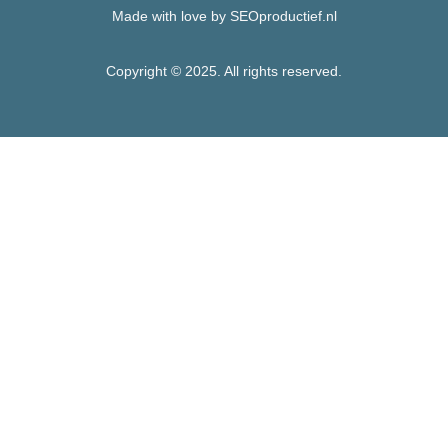
Made with love by SEOproductief.nl
Copyright © 2025. All rights reserved.