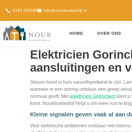
0183 242940
info@nourklusbedrijf.nl
HOME
OVER ONS
Elektricien Gorin
aansluitingen en ve
Stroom hoort in huis vanzelfsprekend te zijn. La
wanneer er een storing ontstaat, een groep uitva
normaal geeft. Met
elektricien Gorinchem
kiest u
komt. Nourklusbedrijf helpt u om weer rust te krij
Kleine signalen geven vaak al aan d
Veel elektrische problemen ontstaan niet ineens.