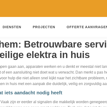
DIENSTEN
PROJECTEN
OFFERTE AANVRAGE
chem: Betrouwbare servi
ilige elektra in huis
mpen gaan aan, apparaten werken en u denkt er meestal niet lang
lt of een aansluiting niet doet wat u verwacht. Dan merkt u pas
 voor hulp die niet alleen snel kijkt naar het zichtbare problee
gen in huis met een aanpak die duidelijk, veilig en zorgvuldig aa
at iets aandacht nodig heeft
 Vaak zijn er eerder al signalen die makkelijk worden genegeerd