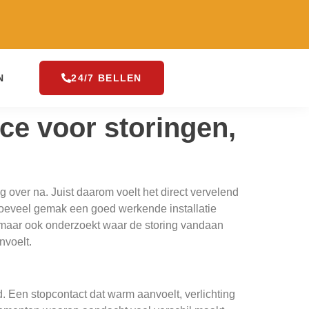
N
24/7 BELLEN
ce voor storingen,
 over na. Juist daarom voelt het direct vervelend
 hoeveel gemak een goed werkende installatie
m, maar ook onderzoekt waar de storing vandaan
nvoelt.
. Een stopcontact dat warm aanvoelt, verlichting