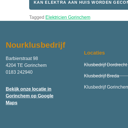
KAN ELEKTRA AAN HUIS WORDEN GEC
Tagged
Elektricien Gorinchem
Nourklusbedrijf
Locaties
Barbierstraat 98
Klusbedrijf Dordrecht
4204 TE Gorinchem
0183 242940
Klusbedrijf Breda
Klusbedrijf Gorinche
Bekijk onze locatie in
Gorinchem op Google
Maps