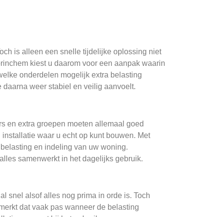
ch is alleen een snelle tijdelijke oplossing niet
 Gorinchem kiest u daarom voor een aanpak waarin
 welke onderdelen mogelijk extra belasting
 daarna weer stabiel en veilig aanvoelt.
aars en extra groepen moeten allemaal goed
een installatie waar u echt op kunt bouwen. Met
e belasting en indeling van uw woning.
 alles samenwerkt in het dagelijks gebruik.
snel alsof alles nog prima in orde is. Toch
 merkt dat vaak pas wanneer de belasting