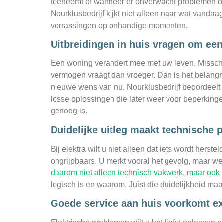
toeneemt of wanneer er onverwacht problemen onts
Nourklusbedrijf kijkt niet alleen naar wat vandaag
verrassingen op onhandige momenten.
Uitbreidingen in huis vragen om een
Een woning verandert mee met uw leven. Misschie
vermogen vraagt dan vroeger. Dan is het belangrij
nieuwe wens van nu. Nourklusbedrijf beoordeelt o
losse oplossingen die later weer voor beperkingen
genoeg is.
Duidelijke uitleg maakt technische
Bij elektra wilt u niet alleen dat iets wordt herste
ongrijpbaars. U merkt vooral het gevolg, maar we
daarom niet alleen technisch vakwerk, maar ook h
logisch is en waarom. Juist die duidelijkheid ma
Goede service aan huis voorkomt ex