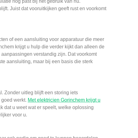
atie nog past bij het gebruik van nu.
ft. Juist dat vooruitkijken geeft rust en voorkomt
ten of een aansluiting voor apparatuur die meer
chem krijgt u hulp die verder kijkt dan alleen de
e aanpassingen verstandig zijn. Dat voorkomt
te aansluiting, maar bij een basis die sterk
. Zonder uitleg blijft een storing iets
t goed werkt.
Met elektricien Gorinchem krijgt u
jk dat u weet wat er speelt, welke oplossing
ijker voor u.