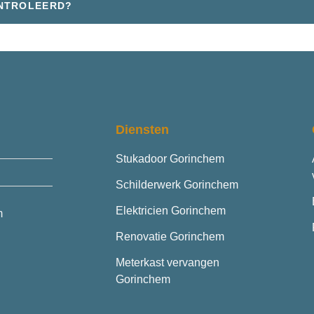
ONTROLEERD?
Diensten
Stukadoor Gorinchem
Schilderwerk Gorinchem
Elektricien Gorinchem
m
Renovatie Gorinchem
Meterkast vervangen
Gorinchem