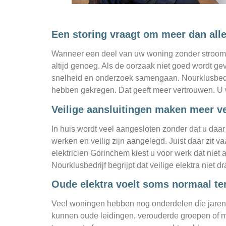
Een storing vraagt om meer dan alle
Wanneer een deel van uw woning zonder stroom zit, 
altijd genoeg. Als de oorzaak niet goed wordt ge
snelheid en onderzoek samengaan. Nourklusbedrijf 
hebben gekregen. Dat geeft meer vertrouwen. U wi
Veilige aansluitingen maken meer v
In huis wordt veel aangesloten zonder dat u daar
werken en veilig zijn aangelegd. Juist daar zit vaa
elektricien Gorinchem kiest u voor werk dat niet 
Nourklusbedrijf begrijpt dat veilige elektra niet
Oude elektra voelt soms normaal terw
Veel woningen hebben nog onderdelen die jarenla
kunnen oude leidingen, verouderde groepen of mi