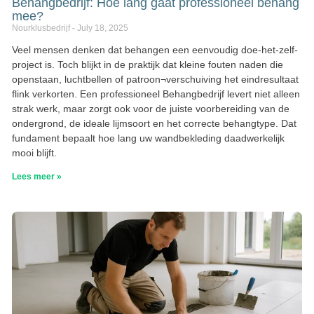
Behangbedrijf: Hoe lang gaat professioneel behang
mee?
Nourklusbedrijf
July 18, 2025
Veel mensen denken dat behangen een eenvoudig doe-het-zelf-
project is. Toch blijkt in de praktijk dat kleine fouten naden die
openstaan, luchtbellen of patroon¬verschuiving het eindresultaat
flink verkorten. Een professioneel Behangbedrijf levert niet alleen
strak werk, maar zorgt ook voor de juiste voorbereiding van de
ondergrond, de ideale lijmsoort en het correcte behangtype. Dat
fundament bepaalt hoe lang uw wandbekleding daadwerkelijk
mooi blijft.
Lees meer »