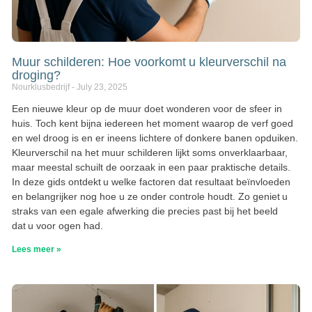
Muur schilderen: Hoe voorkomt u kleurverschil na
droging?
Nourklusbedrijf
July 23, 2025
Een nieuwe kleur op de muur doet wonderen voor de sfeer in
huis. Toch kent bijna iedereen het moment waarop de verf goed
en wel droog is en er ineens lichtere of donkere banen opduiken.
Kleurverschil na het muur schilderen lijkt soms onverklaarbaar,
maar meestal schuilt de oorzaak in een paar praktische details.
In deze gids ontdekt u welke factoren dat resultaat beïnvloeden
en belangrijker nog hoe u ze onder controle houdt. Zo geniet u
straks van een egale afwerking die precies past bij het beeld
dat u voor ogen had.
Lees meer »