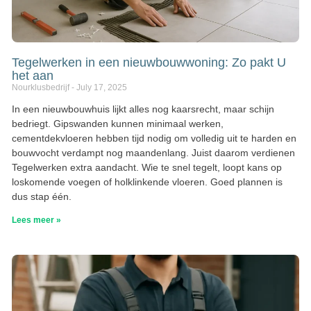
Tegelwerken in een nieuwbouwwoning: Zo pakt U
het aan
Nourklusbedrijf
July 17, 2025
In een nieuwbouwhuis lijkt alles nog kaarsrecht, maar schijn
bedriegt. Gipswanden kunnen minimaal werken,
cementdekvloeren hebben tijd nodig om volledig uit te harden en
bouwvocht verdampt nog maandenlang. Juist daarom verdienen
Tegelwerken extra aandacht. Wie te snel tegelt, loopt kans op
loskomende voegen of holklinkende vloeren. Goed plannen is
dus stap één.
Lees meer »