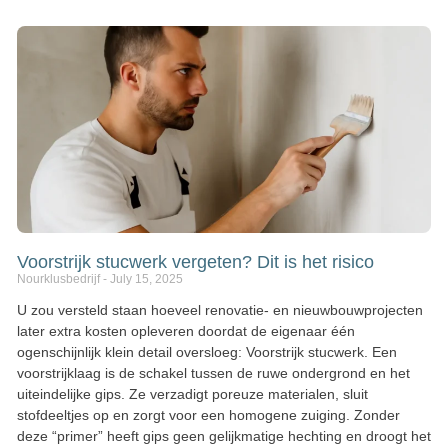
Voorstrijk stucwerk vergeten? Dit is het risico
Nourklusbedrijf
July 15, 2025
U zou versteld staan hoeveel renovatie- en nieuwbouwprojecten
later extra kosten opleveren doordat de eigenaar één
ogenschijnlijk klein detail oversloeg: Voorstrijk stucwerk. Een
voorstrijklaag is de schakel tussen de ruwe ondergrond en het
uiteindelijke gips. Ze verzadigt poreuze materialen, sluit
stofdeeltjes op en zorgt voor een homogene zuiging. Zonder
deze “primer” heeft gips geen gelijkmatige hechting en droogt het