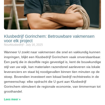
Klusbedrijf Gorinchem: Betrouwbare vakmensen
voor elk project
Nourklusbedrijf
July 16, 2025
Wanneer U zoekt naar vakmensen die snel en vakkundig kunnen
inspringen, blijkt een Klusbedrijf Gorinchem vaak onverslaanbaar.
Een partij die in dezelfde regio gevestigd is, kent de bouwkundige
stijl van uw wijk, kan materialen razendsnel aanleveren via lokale
leveranciers en staat bij noodgevallen binnen tien minuten op de
stoep. Bovendien investeert een lokaal bedrijf rechtstreeks in de
gemeenschap: elke opdracht die U gunt aan Klusbedrijf
Gorinchem stimuleert de regionale economie, van timmerman tot
groothandel.
Lees meer »