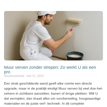
Muur verven zonder strepen: Zo werkt U als een
pro
Nourklusbedrijf
July 21, 2025
Een strak geschilderde wand geeft elke ruimte een directe
upgrade, maar in de praktijk eindigt Muur verven bij veel doe-het-
zelvers in zichtbare aanzetten, banen of droge plekken. Wilt U
dat vermijden, dan draait alles om voorbereiding, hoogwaardige
materialen en de juiste verf- techniek. In dit complete