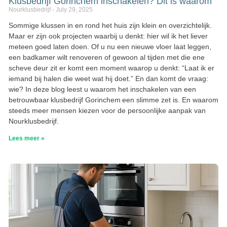
Klusbedrijf Gorinchem inschakelen? Dit is waarom
Nourklusbedrijf
July 29, 2025
Sommige klussen in en rond het huis zijn klein en overzichtelijk.
Maar er zijn ook projecten waarbij u denkt: hier wil ik het liever
meteen goed laten doen. Of u nu een nieuwe vloer laat leggen,
een badkamer wilt renoveren of gewoon al tijden met die ene
scheve deur zit er komt een moment waarop u denkt: “Laat ik er
iemand bij halen die weet wat hij doet.” En dan komt de vraag:
wie? In deze blog leest u waarom het inschakelen van een
betrouwbaar klusbedrijf Gorinchem een slimme zet is. En waarom
steeds meer mensen kiezen voor de persoonlijke aanpak van
Nourklusbedrijf.
Lees meer »