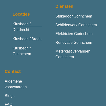
Diensten
Locaties
Stukadoor Gorinchem
Klusbedrijf
Schilderwerk Gorinchem
Dordrecht
Elektricien Gorinchem
Klusbedrijf Breda
Renovatie Gorinchem
Klusbedrijf
Meterkast vervangen
Gorinchem
Gorinchem
Contact
Algemene
voorwaarden
Blogs
FAQ