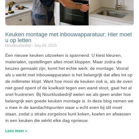
Keuken montage met inbouwapparatuur: Hier moet
u op letten
Nourklusbedrijf
July 28, 2025
Een nieuwe keuken uitzoeken is spannend. U kiest kleuren,
materialen, opstellingen alles moet kloppen. Maar zodra de
keuzes gemaakt zijn, komt het echte werk: de montage. Vooral
als u werkt met inbouwapparaten is het belangrijk dat alles tot op
de millimeter klopt. Want hoe mooi de keuken ook is, als de oven
niet goed opent of de koelkast tegen een wand stoot, gaat het al
snel frustreren. Bij Nourklusbedrijf weten we als geen ander hoe
belangrijk een goede keuken montage is. In deze blog nemen we
u mee in de aandachtspunten waar u echt even bij stil moet
staan, zodat u straks zorgeloos kunt koken, koelen en afwassen
in een keuken die wérkt elke dag opnieuw.
Lees meer »