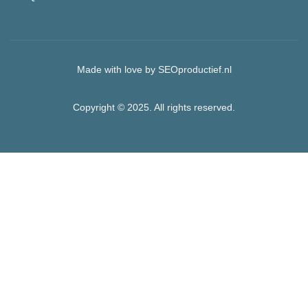
Made with love by SEOproductief.nl
Copyright © 2025. All rights reserved.