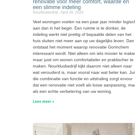
renovatie voor meer comfort, waarde en
een slimme indeling
Nourklusbedrijf
April 28, 2026
Veel woningen voelen na een paar jaar minder logisc
aan dan in het begin. Een ruimte is te donker, de
indeling werkt niet prettig of bepaalde delen van het
huis sluiten niet meer aan op uw dagelijks leven. Dan
ontstaat het moment waarop renovatie Gorinchem
interessant wordt. Niet alleen om iets mooier te make
maar juist om wonen comfortabeler en praktischer te
maken. Nourklusbedrijf kijkt daarom niet alleen naar
wat verouderd is, maar vooral naar wat beter kan. Jui
die combinatie van functie en uitstraling zorgt ervoor
dat een renovatie niet voelt als losse aanpassing, ma
als een echte verbetering van uw woning.
Lees meer »