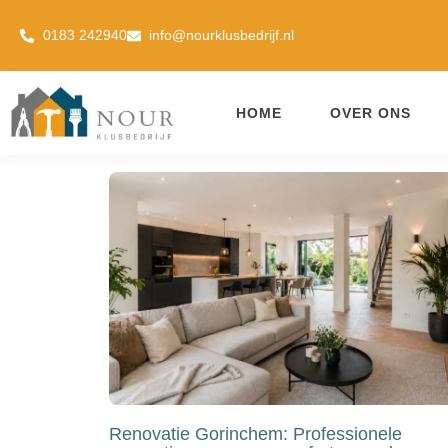
0183 242940
info@nourklusbedrijf.nl
HOME
OVER ONS
Renovatie Gorinchem: Professionele