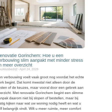
enovatie Gorinchem: Hoe u een
erbouwing slim aanpakt met minder stress
n meer overzicht
urklusbedrijf
April 24, 2026
n verbouwing voelt vaak groot nog voordat het echte
rk begint. Dat komt meestal niet alleen door de
sten of de keuzes, maar vooral door een gebrek aan
erzicht. Met renovatie Gorinchem begint een slimme
npak daarom niet bij slopen of bestellen, maar bij
stig kijken naar wat uw woning nodig heeft en wat u
lf belangrijk vindt. Wilt u meer ruimte, meer comfort