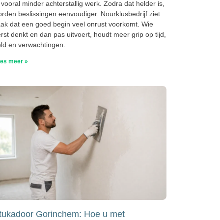
 vooral minder achterstallig werk. Zodra dat helder is,
rden beslissingen eenvoudiger. Nourklusbedrijf ziet
ak dat een goed begin veel onrust voorkomt. Wie
rst denkt en dan pas uitvoert, houdt meer grip op tijd,
ld en verwachtingen.
es meer »
tukadoor Gorinchem: Hoe u met