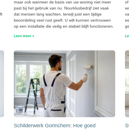
maar ook wanneer de basis van uw woning niet meer
of
,
past bij het gebruik van nu. Nourklusbedrijf ziet vaak
wo
ft
dat mensen lang wachten, terwijl juist een tijdige
va
beoordeling veel rust geeft. U wilt kunnen vertrouwen
ee
op een installatie die veilig en stabiel blijft functioneren.
ge
Lees meer »
Le
Schilderwerk Gorinchem: Hoe goed
S