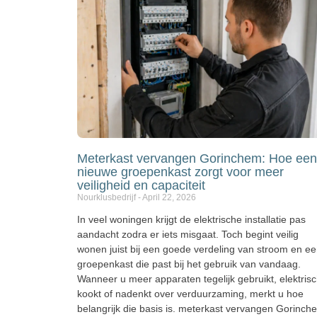
Meterkast vervangen Gorinchem: Hoe een
nieuwe groepenkast zorgt voor meer
veiligheid en capaciteit
Nourklusbedrijf
April 22, 2026
In veel woningen krijgt de elektrische installatie pas
aandacht zodra er iets misgaat. Toch begint veilig
wonen juist bij een goede verdeling van stroom en e
groepenkast die past bij het gebruik van vandaag.
Wanneer u meer apparaten tegelijk gebruikt, elektris
kookt of nadenkt over verduurzaming, merkt u hoe
belangrijk die basis is. meterkast vervangen Gorinch