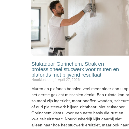
Stukadoor Gorinchem: Strak en
professioneel stucwerk voor muren en
plafonds met blijvend resultaat
Nourklusbedrijf
April 27, 2026
Muren en plafonds bepalen veel meer sfeer dan u op
het eerste gezicht misschien denkt. Een ruimte kan n
zo mooi zijn ingericht, maar oneffen wanden, scheur
of oud pleisterwerk blijven zichtbaar. Met stukadoor
Gorinchem kiest u voor een nette basis die rust en
kwaliteit uitstraalt. Nourklusbedrijf kijkt daarbij niet
alleen naar hoe het stucwerk eruitziet, maar ook naar